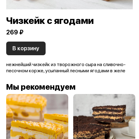
Чизкейк с ягодами
269 ₽
В корзину
нежнейший чизкейк из творожного сыра на сливочно-
песочном корже, усыпанный лесными ягодами в желе
Мы рекомендуем