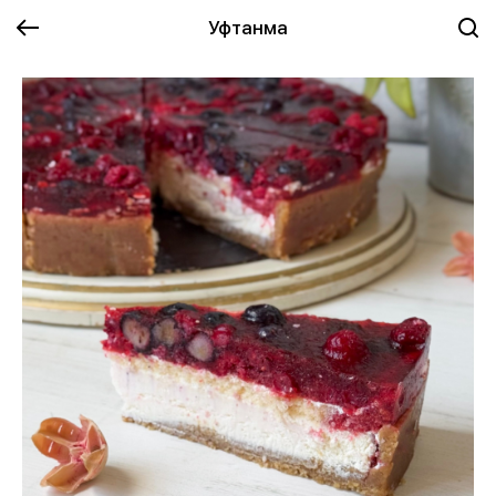
Уфтанма