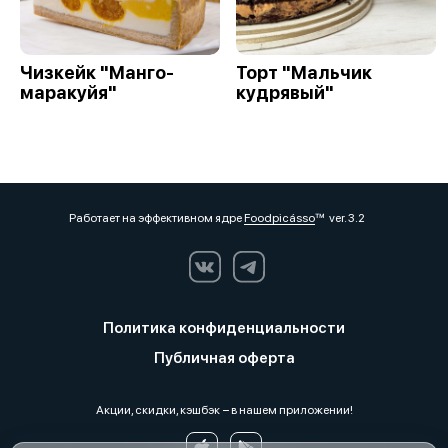
Чизкейк "Манго-
Торт "Мальчик
маракуйя"
кудрявый"
Работает на эффективном ядре
Foodpicásso
ver. 3.2
Политика конфиденциальности
Публичная оферта
Акции, скидки, кэшбэк − в нашем приложении!