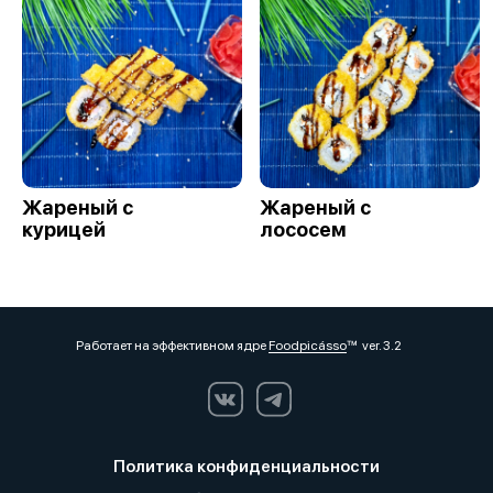
Жареный с
Жареный с
курицей
лососем
Работает на эффективном ядре
Foodpicásso
ver. 3.2
Политика конфиденциальности