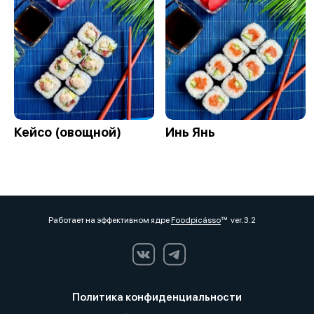
Кейсо (овощной)
Инь Янь
Работает на эффективном ядре
Foodpicásso
ver. 3.2
Политика конфиденциальности