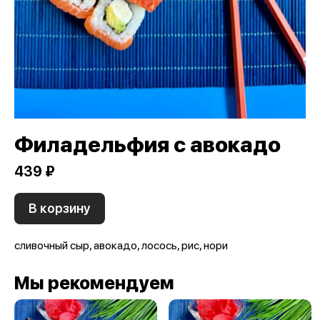
Филадельфия с авокадо
439 ₽
В корзину
сливочный сыр, авокадо, лосось, рис, нори
Мы рекомендуем