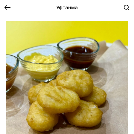
Уфтанма