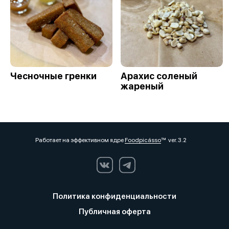
Чесночные гренки
Арахис соленый
жареный
Работает на эффективном ядре
Foodpicásso
ver. 3.2
Политика конфиденциальности
Публичная оферта