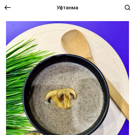
Уфтанма