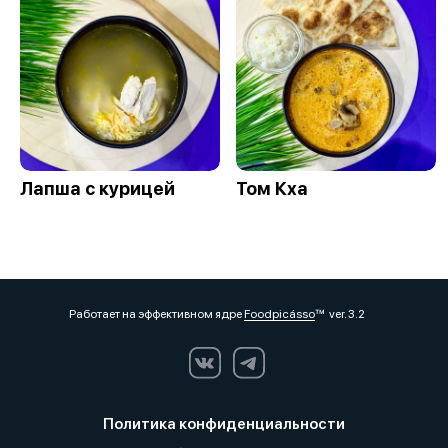
Лапша с курицей
Том Кха
Работает на эффективном ядре
Foodpicásso
ver. 3.2
Политика конфиденциальности